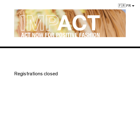
🇫🇷 FR
Registrations closed