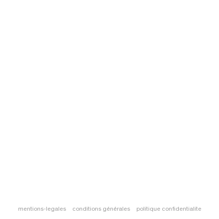
mentions-legales
conditions générales
politique confidentialite